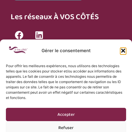
Les réseaux À VOS CÔTÉS
Nos agréments
Gérer le consentement
Pour offrir les meilleures expériences, nous utilisons des technologies
telles que les cookies pour stocker et/ou accéder aux informations des
appareils. Le fait de consentir à ces technologies nous permettra de
traiter des données telles que le comportement de navigation ou les ID
uniques sur ce site. Le fait de ne pas consentir ou de retirer son
consentement peut avoir un effet négatif sur certaines caractéristiques
et fonctions.
Accepter
©2023 À VOS CÔTÉS. Tous droits réservés. Site développé par
communication-medias
Refuser