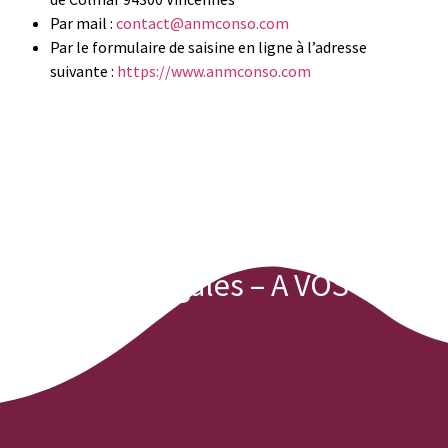
Par mail :
contact@anmconso.com
Par le formulaire de saisine en ligne à l’adresse
suivante :
https://www.anmconso.com
Mentions Légales – A VOS COTES
Mentions Légales – A VOS COTES
Mentions Légales – A VOS
COTES