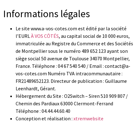
Informations légales
Le site www.a-vos-cotes.com est édité par la société
l’EURL
À VOS CÔTÉS
, au capital social de 10 000 euros,
immatriculée au Registre du Commerce et des Sociétés
de Montpellier sous le numéro 489 652 123 ayant son
siège social 50 avenue de Toulouse 34070 Montpellier,
France.
Téléphone : 04 67 540 540 / Email : contact@a-
vos-cotes.com Numéro TVA intracommunautaire :
FR21489652123.
Directeur de publication : Guillaume
Leenhardt, Gérant.
Hébergement du Site : O2Switch –
Siren 510 909 807 /
Chemin des Pardiaux 63000 Clermont-Ferrand
Téléphone : 04.44.44.60.40
Conception et réalisation :
xtremwebsite
Mentions Légales – A VOS COTES