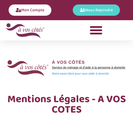
Mon Compte
Nous Rejoindre
Mentions Légales - A VOS
COTES
Mentions Légales – A VOS COTES