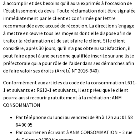
à accomplir et des besoins qu’il aura exprimés à l’occasion de
l’établissement du devis. Toute réclamation doit être signalée
immédiatement par le client et confirmée par lettre
recommandée avec accusé de réception. La direction s’engage
à mettre en œuvre tous les moyens dont elle dispose afin de
traiter la réclamation et de satisfaire le client. Si le client
considère, après 30 jours, qu’il n’a pas obtenu satisfaction, il
peut faire appel à une personne qualifiée inscrite sur une liste
préfectorale qui a pour rôle de l’aider dans ses démarches afin
de faire valoir ses droits (Arrêté́ N° 2016-940).
Conformément aux articles du code de la consommation L611-
1 et suivants et R612-1 et suivants, il est prévu que le client
pourra aussi recourir gratuitement à la médiation : ANM
CONSOMMATION
Par téléphone du lundi au vendredi de 9h à 12h au : 01 58
64 00 05
Par courrier en écrivant à ANM CONSOMMATION – 2 rue
de Colmar 94300 Vincennes