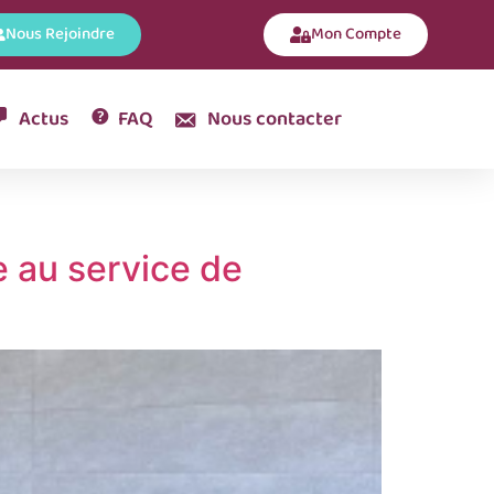
Nous Rejoindre
Mon Compte
Actus
FAQ
Nous contacter
e au service de