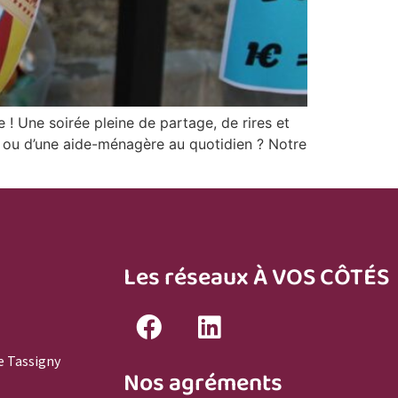
! Une soirée pleine de partage, de rires et
ie ou d’une aide-ménagère au quotidien ? Notre
Les réseaux À VOS CÔTÉS
e Tassigny
Nos agréments