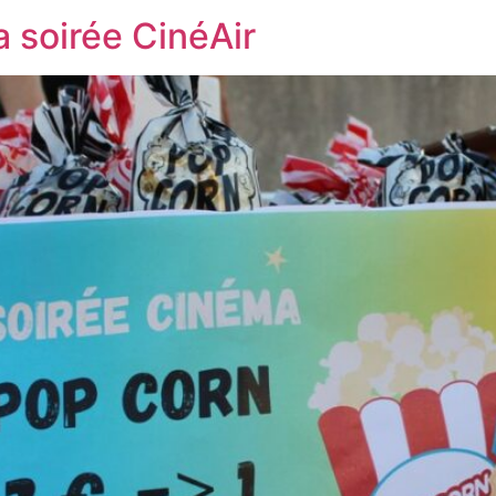
a soirée CinéAir