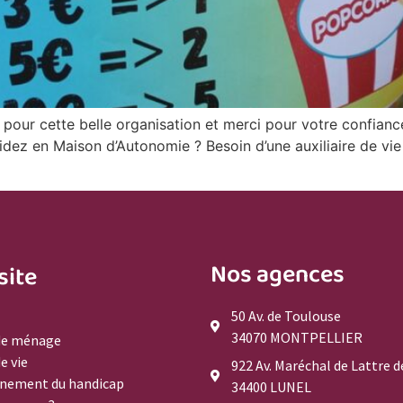
ur cette belle organisation et merci pour votre confiance 
sidez en Maison d’Autonomie ? Besoin d’une auxiliaire de v
Nos agences
site
50 Av. de Toulouse
34070 MONTPELLIER
 de ménage
de vie
922 Av. Maréchal de Lattre d
nement du handicap
34400 LUNEL