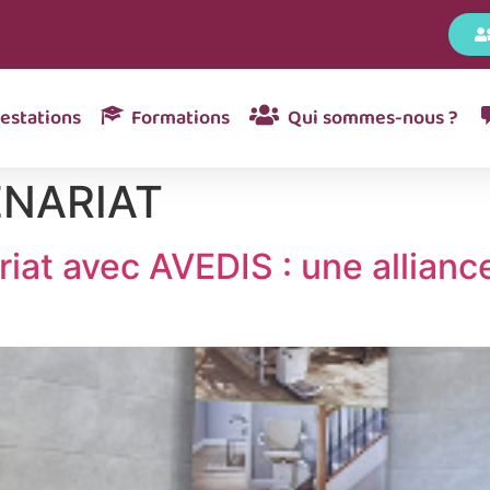
estations
Formations
Qui sommes-nous ?
ENARIAT
riat avec AVEDIS : une allianc